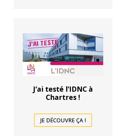
J’ai testé l’IDNC à
Chartres !
JE DÉCOUVRE ÇA !