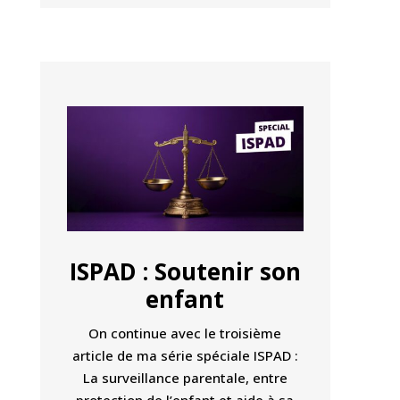
ISPAD : Soutenir son
enfant
On continue avec le troisième
article de ma série spéciale ISPAD :
La surveillance parentale, entre
protection de l’enfant et aide à sa