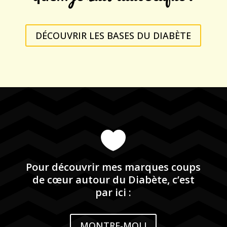
DÉCOUVRIR LES BASES DU DIABÈTE

Pour découvrir mes marques coups
de cœur autour du Diabète, c’est
par ici :
MONTRE-MOI !