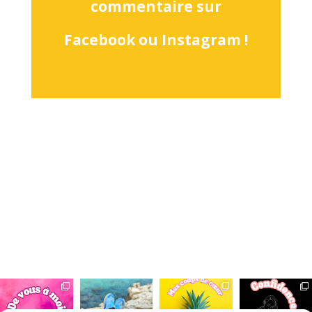
commentaire sur
Facebook ou Instagram !