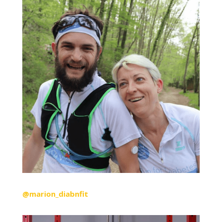
@marion_diabnfit