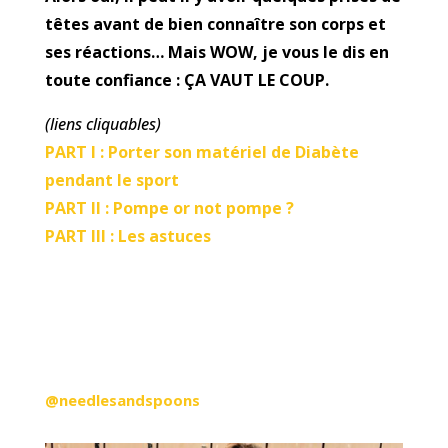
têtes avant de bien connaître son corps et
ses réactions… Mais WOW, je vous le dis en
toute confiance : ÇA VAUT LE COUP.
(liens cliquables)
PART I : Porter son matériel de Diabète
pendant le sport
PART II : Pompe or not pompe ?
PART III : Les astuces
@needlesandspoons