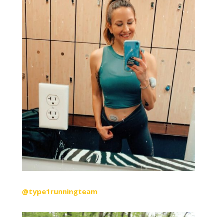
@type1runningteam