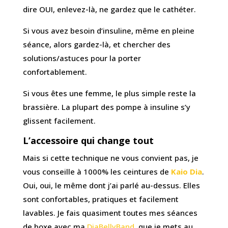
dire OUI, enlevez-là, ne gardez que le cathéter.
Si vous avez besoin d’insuline, même en pleine
séance, alors gardez-là, et chercher des
solutions/astuces pour la porter
confortablement.
Si vous êtes une femme, le plus simple reste la
brassière. La plupart des pompe à insuline s’y
glissent facilement.
L’accessoire qui change tout
Mais si cette technique ne vous convient pas, je
vous conseille à 1000% les ceintures de
Kaio Dia
.
Oui, oui, le même dont j’ai parlé au-dessus. Elles
sont confortables, pratiques et facilement
lavables. Je fais quasiment toutes mes séances
de boxe avec ma
DiaBellyBand
, que je mets au