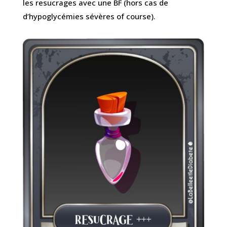
les resucrages avec une BF (hors cas de
d’hypoglycémies sévères of course).