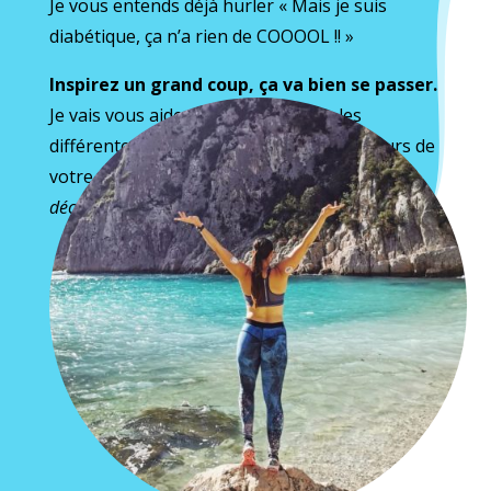
Je vous entends déjà hurler « Mais je suis
diabétique, ça n’a rien de COOOOL !! »
Inspirez un grand coup, ça va bien se passer.
Je vais vous aider ici à en apprécier les
différentes saveurs pour reprendre le cours de
votre vie !
(oui oui, des choses biens peuvent en
découler…)