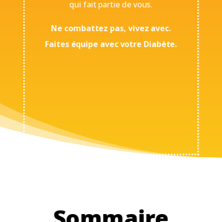
qui fait partie de vous.
Ne combattez pas, vivez avec.
Faites équipe avec votre Diabète.
Sommaire