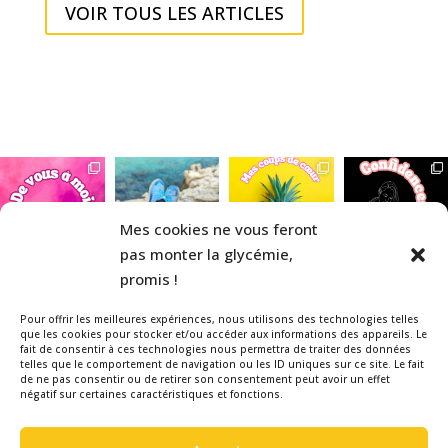
VOIR TOUS LES ARTICLES
Mes cookies ne vous feront
pas monter la glycémie,
promis !
Pour offrir les meilleures expériences, nous utilisons des technologies telles
que les cookies pour stocker et/ou accéder aux informations des appareils. Le
fait de consentir à ces technologies nous permettra de traiter des données
telles que le comportement de navigation ou les ID uniques sur ce site. Le fait
Veuillez noter que la La Belle & le
de ne pas consentir ou de retirer son consentement peut avoir un effet
négatif sur certaines caractéristiques et fonctions.
Diabète est un blog indépendant,
réalisé bénévolement par une