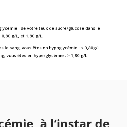
e glycémie : de votre taux de sucre/glucose dans le
 0,80 g/L, et 1,80 g/L.
s le sang, vous êtes en hypoglycémie : < 0,80g/L
ng, vous êtes en hyperglycémie : > 1,80 g/L
émie, à l’instar de