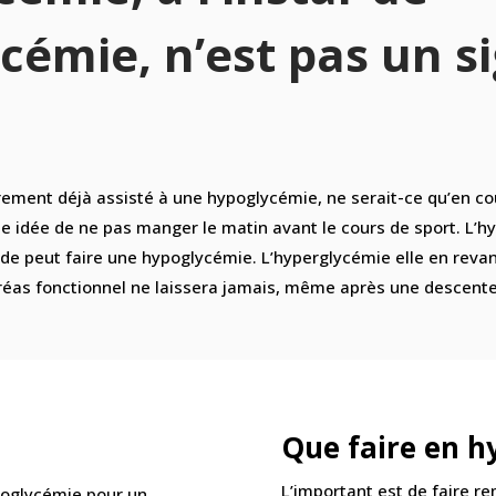
ycémie, n’est pas un s
rement déjà assisté à une hypoglycémie, ne serait-ce qu’en co
 idée de ne pas manger le matin avant le cours de sport. L’h
de peut faire une hypoglycémie. L’hyperglycémie elle en revan
créas fonctionnel ne laissera jamais, même après une descente
Que faire en h
L’important est de faire re
poglycémie pour un