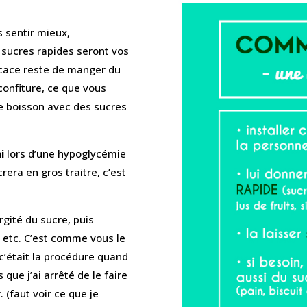
 sentir mieux,
 sucres rapides seront vos
ficace reste de manger du
 confiture, ce que vous
une boisson avec des sucres
i
lors d’une hypoglycémie
rera en gros traitre, c’est
rgité du sucre, puis
, etc. C’est comme vous le
 c’était la procédure quand
 que j’ai arrêté de le faire
 (faut voir ce que je