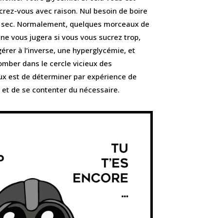
rez-vous avec raison. Nul besoin de boire
ul sec. Normalement, quelques morceaux de
 ne vous jugera si vous vous sucrez trop,
gérer à l’inverse, une hyperglycémie, et
omber dans le cercle vicieux des
x est de déterminer par expérience de
et de se contenter du nécessaire.