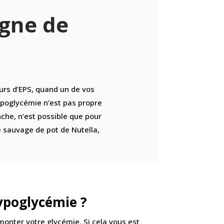
igne de
urs d’EPS, quand un de vos
ypoglycémie n’est pas propre
che, n’est possible que pour
 sauvage de pot de Nutella,
ypoglycémie ?
monter votre glycémie. Si cela vous est