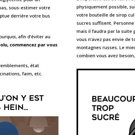
physiquement possible, suc
pas, sous-estimer votre
votre bouteille de sirop c
ptue derrière votre bus
sucres suffisent. Personne
mais il faudra par la suite 
urquoi, afin d’éviter au
vous n’avez pas envie de t
bsolu, commencez par vous
montagnes russes. Le mieu
combien vous avez besoin, 
tremblements, état
ucinations, faim, etc.