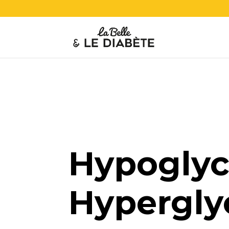
Hypoglyc
Hypergly