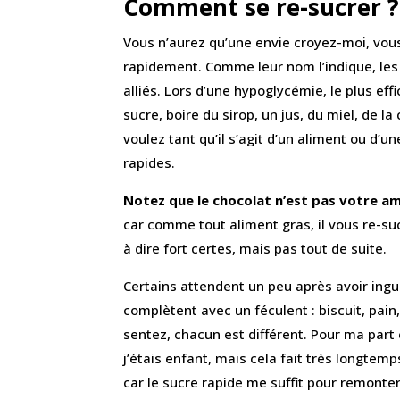
Comment se re-sucrer ?
Vous n’aurez qu’une envie croyez-moi, vous
rapidement. Comme leur nom l’indique, les
alliés. Lors d’une hypoglycémie, le plus ef
sucre, boire du sirop, un jus, du miel, de la
voulez tant qu’il s’agit d’un aliment ou d’
rapides.
Notez que le chocolat n’est pas votre am
car comme tout aliment gras, il vous re-suc
à dire fort certes, mais pas tout de suite.
Certains attendent un peu après avoir ingu
complètent avec un féculent : biscuit, pain
sentez, chacun est différent. Pour ma part
j’étais enfant, mais cela fait très longtemps
car le sucre rapide me suffit pour remonter.