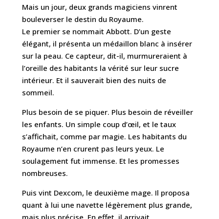
Mais un jour, deux grands magiciens vinrent
bouleverser le destin du Royaume.
Le premier se nommait Abbott. D’un geste
élégant, il présenta un médaillon blanc à insérer
sur la peau. Ce capteur, dit-il, murmureraient à
l’oreille des habitants la vérité sur leur sucre
intérieur. Et il sauverait bien des nuits de
sommeil.
Plus besoin de se piquer. Plus besoin de réveiller
les enfants. Un simple coup d’œil, et le taux
s’affichait, comme par magie. Les habitants du
Royaume n’en crurent pas leurs yeux. Le
soulagement fut immense. Et les promesses
nombreuses.
Puis vint Dexcom, le deuxième mage. Il proposa
quant à lui une navette légèrement plus grande,
mais plus précise. En effet, il arrivait