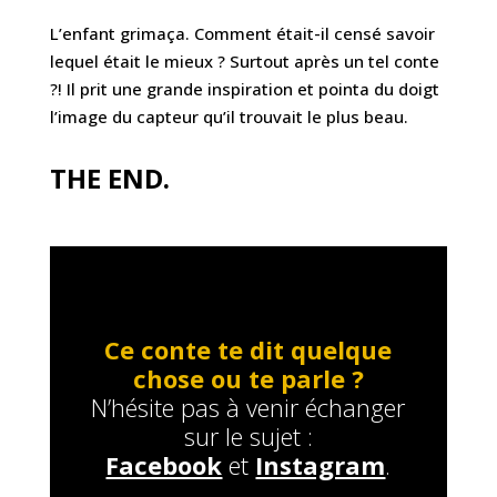
L’enfant grimaça. Comment était-il censé savoir
lequel était le mieux ? Surtout après un tel conte
?! Il prit une grande inspiration et pointa du doigt
l’image du capteur qu’il trouvait le plus beau.
THE END.
Ce conte te dit quelque
chose ou te parle ?
N’hésite pas à venir échanger
sur le sujet :
Facebook
et
Instagram
.