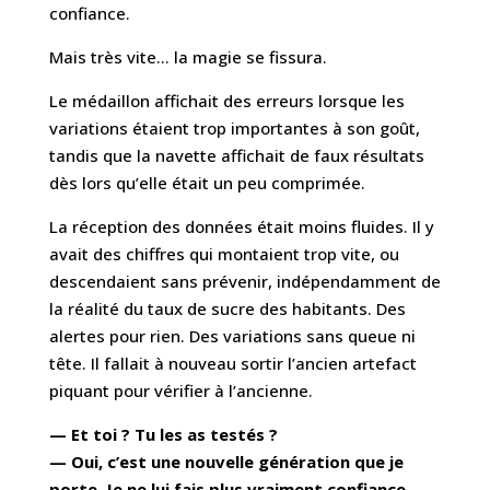
confiance.
Mais très vite… la magie se fissura.
Le médaillon affichait des erreurs lorsque les
variations étaient trop importantes à son goût,
tandis que la navette affichait de faux résultats
dès lors qu’elle était un peu comprimée.
La réception des données était moins fluides. Il y
avait des chiffres qui montaient trop vite, ou
descendaient sans prévenir, indépendamment de
la réalité du taux de sucre des habitants. Des
alertes pour rien. Des variations sans queue ni
tête. Il fallait à nouveau sortir l’ancien artefact
piquant pour vérifier à l’ancienne.
— Et toi ? Tu les as testés ?
— Oui, c’est une nouvelle génération que je
porte. Je ne lui fais plus vraiment confiance.