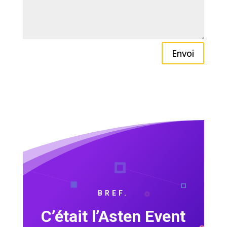
Envoi
BREF.
C’était l’Asten Event