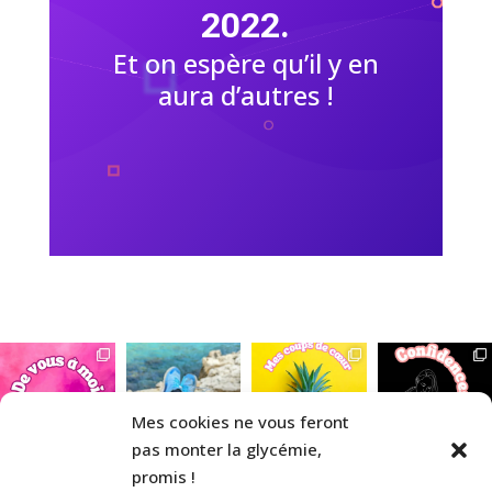
2022.
Et on espère qu’il y en
aura d’autres !
Mes cookies ne vous feront
pas monter la glycémie,
promis !