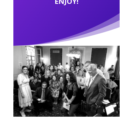
ENJOY!