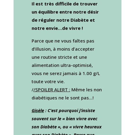
Il est très difficile de trouver
un équilibre entre notre désir
de réguler notre Diabète et
notre envie…de vivre !
Parce que ne vous faîtes pas
d’illusion, à moins d’accepter
une routine stricte et une
alimentation ultra-optimisé,
vous ne serez jamais à 1.00 g/L
toute votre vie.
/
/SPOILER ALERT :
Même les non
diabétiques ne le sont pas…!
Gisèle
: C’est pourquoi j’insiste
souvent sur le « bien vivre avec
son Diabète », ou « vivre heureux
avec son Diabète ». Parce que