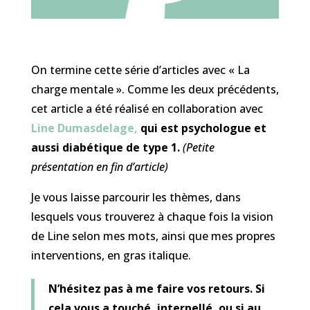
On termine cette série d’articles avec « La
charge mentale ». Comme les deux précédents,
cet article a été réalisé en collaboration avec
Line Dumasdelage,
qui est psychologue et
aussi diabétique de type 1.
(Petite
présentation en fin d’article)
Je vous laisse parcourir les thèmes, dans
lesquels vous trouverez à chaque fois la vision
de Line selon mes mots, ainsi que mes propres
interventions, en gras italique.
N’hésitez pas à me faire vos retours. Si
cela vous a touché, interpellé, ou si au