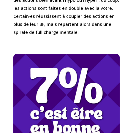
des actions bien avant l’hypo ou l’hyper : du coup,
les actions sont faites en double avec la votre.
Certain·es réussissent à coupler des actions en
plus de leur BF, mais repartent alors dans une
spirale de full charge mentale.