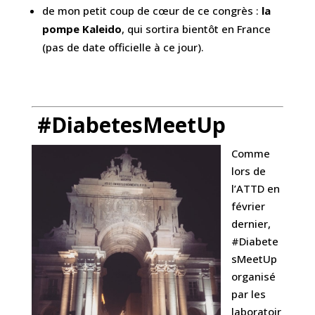
de mon petit coup de cœur de ce congrès :
la
pompe Kaleido
, qui sortira bientôt en France
(pas de date officielle à ce jour).
.
.
#DiabetesMeetUp
Comme
lors de
l’ATTD en
février
dernier,
#Diabete
sMeetUp
organisé
par les
laboratoir