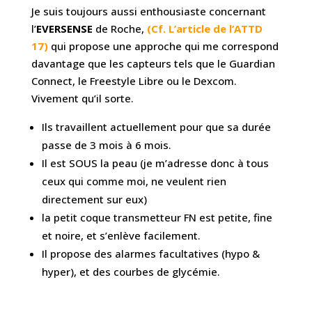
Je suis toujours aussi enthousiaste concernant
l’
EVERSENSE
de Roche,
(Cf. L’article de l’ATTD
17)
qui propose une approche qui me correspond
davantage que les capteurs tels que le Guardian
Connect, le Freestyle Libre ou le Dexcom.
Vivement qu’il sorte.
Ils travaillent actuellement pour que sa durée
passe de 3 mois à 6 mois.
Il est SOUS la peau (je m’adresse donc à tous
ceux qui comme moi, ne veulent rien
directement sur eux)
la petit coque transmetteur FN est petite, fine
et noire, et s’enlève facilement.
Il propose des alarmes facultatives (hypo &
hyper), et des courbes de glycémie.