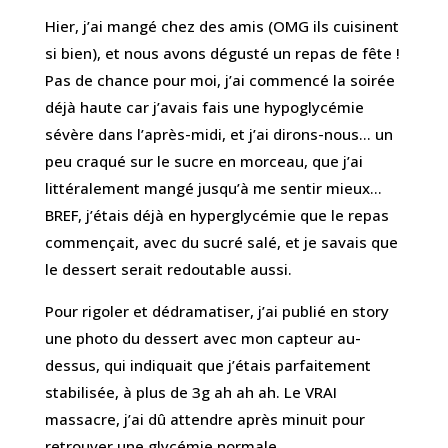
Hier, j’ai mangé chez des amis (OMG ils cuisinent
si bien), et nous avons dégusté un repas de fête !
Pas de chance pour moi, j’ai commencé la soirée
déjà haute car j’avais fais une hypoglycémie
sévère dans l’après-midi, et j’ai dirons-nous… un
peu craqué sur le sucre en morceau, que j’ai
littéralement mangé jusqu’à me sentir mieux…
BREF, j’étais déjà en hyperglycémie que le repas
commençait, avec du sucré salé, et je savais que
le dessert serait redoutable aussi.
Pour rigoler et dédramatiser, j’ai publié en story
une photo du dessert avec mon capteur au-
dessus, qui indiquait que j’étais parfaitement
stabilisée, à plus de 3g ah ah ah. Le VRAI
massacre, j’ai dû attendre après minuit pour
retrouver une glycémie normale.