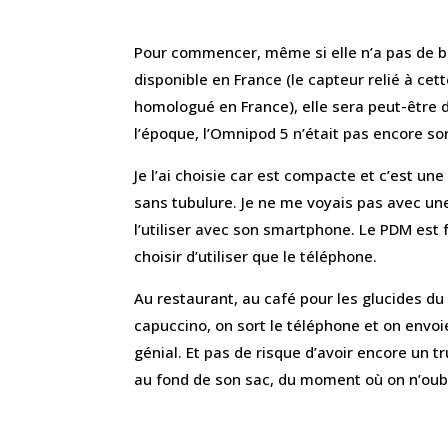
Pour commencer, même si elle n’a pas de bo
disponible en France (le capteur relié à ce
homologué en France), elle sera peut-être 
l’époque, l’Omnipod 5 n’était pas encore sor
Je l’ai choisie car est compacte et c’est une
sans tubulure. Je ne me voyais pas avec un
l’utiliser avec son smartphone. Le PDM est 
choisir d’utiliser que le téléphone.
Au restaurant, au café pour les glucides du 
capuccino, on sort le téléphone et on envoie
génial. Et pas de risque d’avoir encore un 
au fond de son sac, du moment où on n’oub