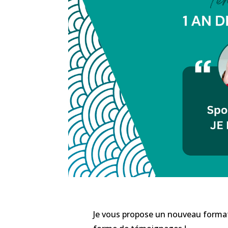
Je vous propose un nouveau format 