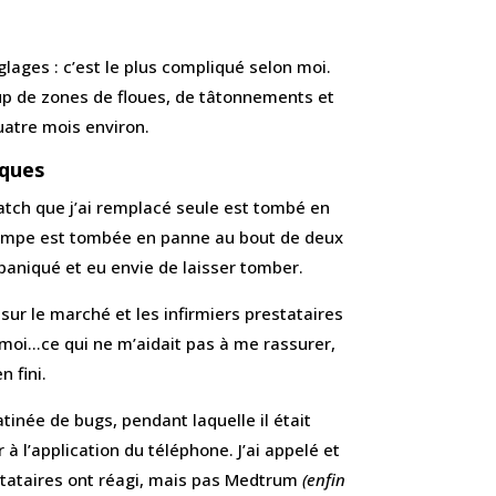
lages : c’est le plus compliqué selon moi.
up de zones de floues, de tâtonnements et
quatre mois environ.
iques
tch que j’ai remplacé seule est tombé en
pompe est tombée en panne au bout de deux
paniqué et eu envie de laisser tomber.
sur le marché et les infirmiers prestataires
 moi…ce qui ne m’aidait pas à me rassurer,
n fini.
tinée de bugs, pendant laquelle il était
 l’application du téléphone. J’ai appelé et
tataires ont réagi, mais pas Medtrum
(enfin