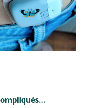
compliqués…