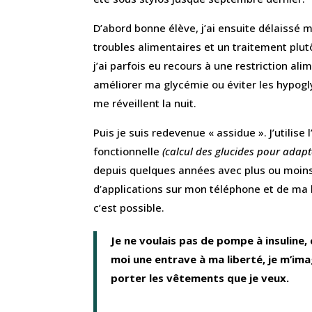
D’abord bonne élève, j’ai ensuite délaissé
troubles alimentaires et un traitement plutô
j’ai parfois eu recours à une restriction ali
améliorer ma glycémie ou éviter les hypogl
me réveillent la nuit.
Puis je suis redevenue « assidue ». J’utilise l
fonctionnelle
(calcul des glucides pour adapt
depuis quelques années avec plus ou moins 
d’applications sur mon téléphone et de ma
c’est possible.
Je ne voulais pas de pompe à insuline,
moi une entrave à ma liberté, je m’im
porter les vêtements que je veux.