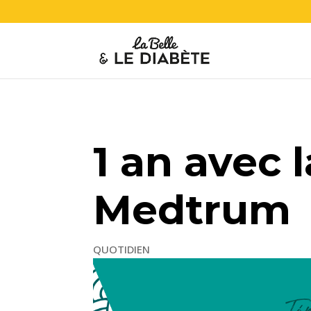
1 an avec
Medtrum
QUOTIDIEN