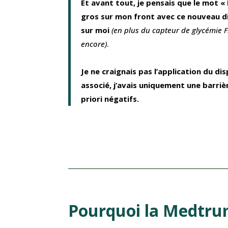
Et avant tout, je pensais que le mot «
gros sur mon front avec ce nouveau dis
sur moi
(en plus du capteur de glycémie F
encore)
.
Je ne craignais pas l’application du dis
associé, j’avais uniquement une barrie
priori négatifs.
Pourquoi la Medtru