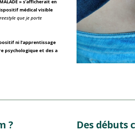
 MALADE » s’afficherait en
positif médical visible
reestyle que je porte
positif ni l’apprentissage
̀re psychologique et des a
m ?
Des débuts 