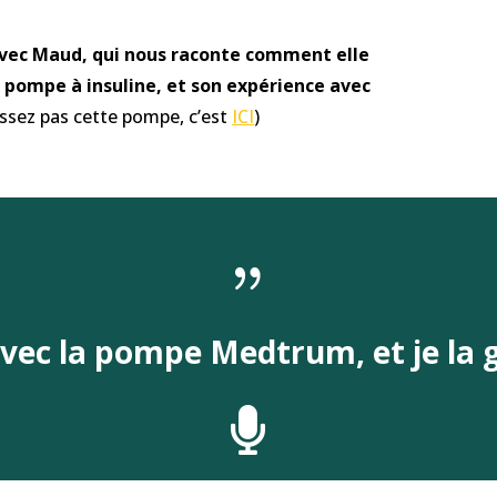
vec Maud, qui nous raconte comment elle
 pompe à insuline, et son expérience avec
ssez pas cette pompe, c’est
ICI
)
{
avec la pompe Medtrum, et je la g
