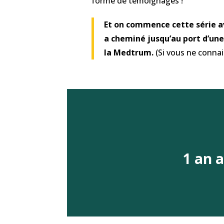
forme de témoignages !
Et on commence cette série a
a cheminé jusqu’au port d’une
la Medtrum.
(Si vous ne connai
1 an 