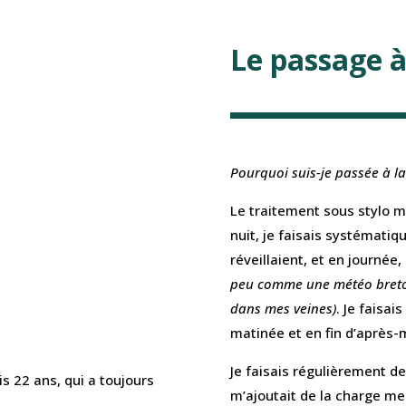
Le passage 
Pourquoi suis-je passée à l
Le traitement sous stylo m’é
nuit, je faisais systémat
réveillaient, et en journée
peu comme une météo breton
dans mes veines)
. Je faisa
matinée et en fin d’après-m
Je faisais régulièrement de
 22 ans, qui a toujours
m’ajoutait de la charge me