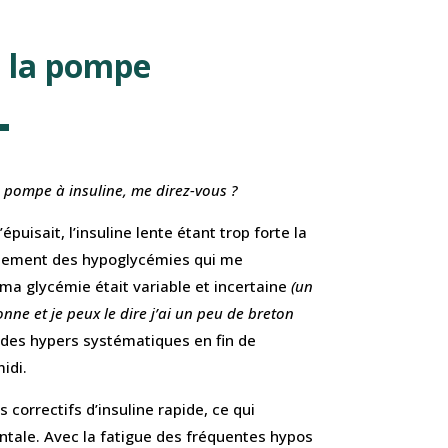
à la pompe
a pompe à insuline, me direz-vous ?
puisait, l’insuline lente étant trop forte la
iquement des hypoglycémies qui me
, ma glycémie était variable et incertaine
(un
ne et je peux le dire j’ai un peu de breton
is des hypers systématiques en fin de
idi.
s correctifs d’insuline rapide, ce qui
ntale. Avec la fatigue des fréquentes hypos