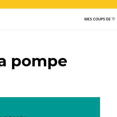
MES COUPS DE ♡
 la pompe