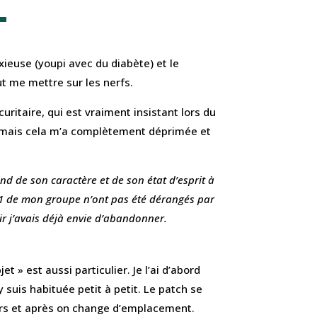
xieuse (youpi avec du diabète) et le
t me mettre sur les nerfs.
́curitaire, qui est vraiment insistant lors du
s mais cela m’a complètement déprimée et
d de son caractère et de son état d’esprit à
1 de mon groupe n’ont pas été dérangés par
ir j’avais déjà envie d’abandonner.
jet » est aussi particulier. Je l’ai d’abord
y suis habituée petit à petit. Le patch se
urs et après on change d’emplacement.