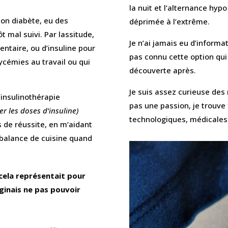
la nuit et l’alternance hypo
 mon diabète, eu des
déprimée à l’extrême.
t mal suivi. Par lassitude,
Je n’ai jamais eu d’informat
mentaire, ou d’insuline pour
pas connu cette option qui a
ycémies au travail ou qui
découverte après.
Je suis assez curieuse des 
’insulinothérapie
pas une passion, je trouve
er les doses d’insuline)
technologiques, médicales 
de réussite, en m’aidant
 balance de cuisine quand
 cela représentait pour
aginais ne pas pouvoir