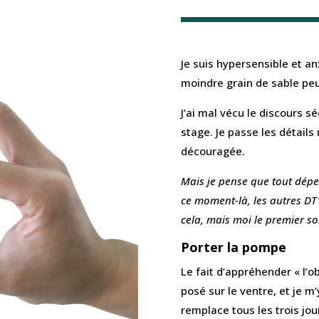
Je suis hypersensible et an
moindre grain de sable peu
J’ai mal vécu le discours se
stage. Je passe les détail
découragée.
Mais je pense que tout dépen
ce moment-là, les autres DT
cela, mais moi le premier so
Porter la pompe
Le fait d’appréhender « l’ob
posé sur le ventre, et je m’
remplace tous les trois jo