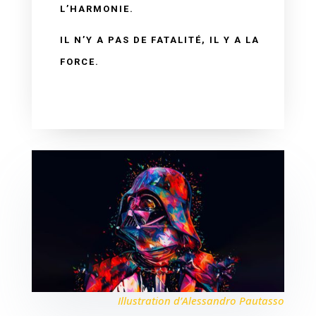
L’HARMONIE.
IL N’Y A PAS DE FATALITÉ, IL Y A LA
FORCE.
Illustration d’Alessandro Pautasso