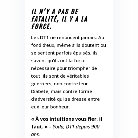
IL N’Y A PAS DE
FATALITÉ, IL Y A LA
FORCE.
Les DT1 ne renoncent jamais. Au
fond d’eux, même s’ils doutent ou
se sentent parfois épuisés, ils
savent qu’ils ont la force
nécessaire pour triompher de
tout. Ils sont de véritables
guerriers, non contre leur
Diabète, mais contre forme
d’adversité qui se dresse entre
eux leur bonheur.
« À vos intuitions vous fier, il
faut. »
– Yoda, DT1 depuis 900
ans.