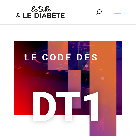
LE CODE DES
DT1