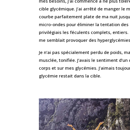
mes besoins, j’ai commencé à ne plus tolére
cible glycémique. J’ai arrêté de manger le 
courbe parfaitement plate de ma nuit jusqu’
micro-ondes pour éliminer la tentation des a
privilégiais les féculents complets, entiers
me semblait provoquer des hyperglycémies
Je n’ai pas spécialement perdu de poids, ma
musclée, tonifiée. J’avais le sentiment d’u
corps et sur mes glycémies. J’aimais toujo
glycémie restait dans la cible.