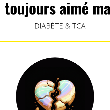
ai toujours aimé m
DIABÈTE & TCA