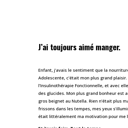
J’ai toujours aimé manger.
Enfant, j’avais le sentiment que la nourritu
Adolescente, c’était mon plus grand plaisir.
l’Insulinothérapie Fonctionnelle, et avec el
des glucides. Mon plus grand bonheur est 
gros beignet au Nutella. Rien n’était plus m
frissons dans les tempes, mes yeux s’illumi
était littéralement ma motivation pour me l