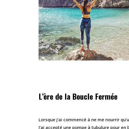
L’ère de la Boucle Fermée
Lorsque j’ai commencé à ne me nourrir qu’un
J’ai accepté une pompe à tubulure pour en b