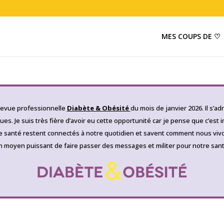
MES COUPS DE ♡
a revue professionnelle
Diabète & Obésité
du mois de janvier 2026. Il s’
s. Je suis très fière d’avoir eu cette opportunité car je pense que c’est
de santé restent connectés à notre quotidien et savent comment nous vivon
n moyen puissant de faire passer des messages et militer pour notre sant