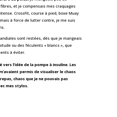
fibres, et je compensais mes craquages
ntense. CrossFit, course à pied, boxe Muay
 mais à force de lutter contre, je me suis
ns.
andiales sont restées, dès que je mangeais
bitude ou des féculents « blancs », que
ents à éviter.
 vers l’idée de la pompe à insuline. Les
’avaient permis de visualiser le chaos
epas, chaos que je ne pouvais pas
ec mes stylos.