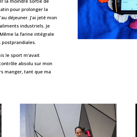
r la moindre sortie de
matin pour prolonger la
au déjeuner. J’ai jeté mon
liments industriels. Je
. Même la farine intégrale
 postprandiales.
is le sport m’avait
n contrôle absolu sur mon
urs manger, tant que ma