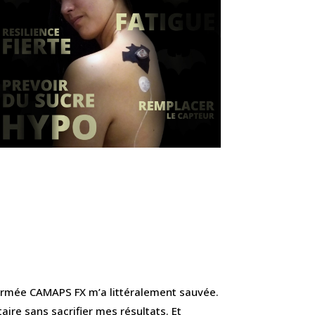
 fermée CAMAPS FX m’a littéralement sauvée.
ire sans sacrifier mes résultats. Et