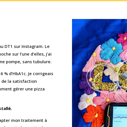
nu DT1 sur Instagram. Le
oche sur l’une d’elles, j’ai
 une pompe, sans tubulure.
 6 % d’HbA1c. Je corrigeais
 de la satisfaction
mment gérer une pizza
tallé.
dapter mon traitement à