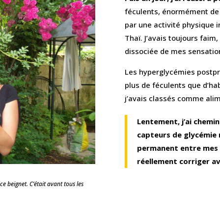
féculents, énormément de 
par une activité physique i
Thaï. J’avais toujours faim,
dissociée de mes sensatio
Les hyperglycémies postpr
plus de féculents que d’ha
j’avais classés comme alim
Lentement, j’ai cheminé
capteurs de glycémie m
permanent entre mes r
réellement corriger av
e beignet. C’était avant tous les