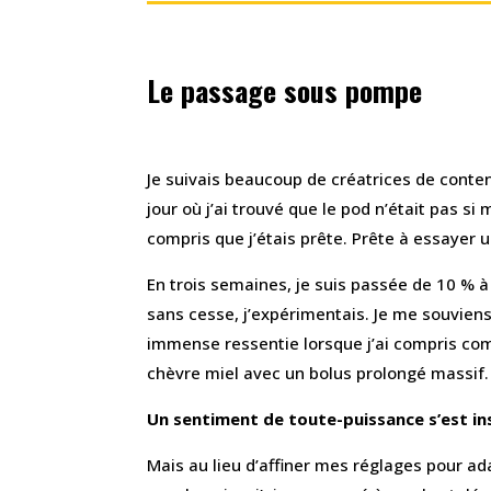
Le passage sous pompe
Je suivais beaucoup de créatrices de conte
jour où j’ai trouvé que le pod n’était pas si m
compris que j’étais prête. Prête à essayer
En trois semaines, je suis passée de 10 % à
sans cesse, j’expérimentais. Je me souviens
immense ressentie lorsque j’ai compris co
chèvre miel avec un bolus prolongé massif.
Un sentiment de toute-puissance s’est ins
Mais au lieu d’affiner mes réglages pour a