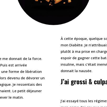
À cette époque, quelque soi
mon Diabète. Je n’attribua
plutôt à ma prise en charg
espoir de gagner cette bat
re me donnait de la force.
insuline, mais c’était ine
 Puis est arrivée
donnait la nausée.
le une forme de libération
alors devenu de dévorer un
J’ai grossi & culpa
agique. Je ressentais des
naient. Le petit déjeuner
ever le matin.
J’ai essayé tous les régimes