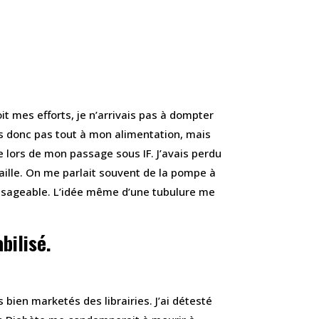
t mes efforts, je n’arrivais pas à dompter
is donc pas tout à mon alimentation, mais
e lors de mon passage sous IF. J’avais perdu
aille. On me parlait souvent de la pompe à
nvisageable. L’idée même d’une tubulure me
bilisé.
 bien marketés des librairies. J’ai détesté