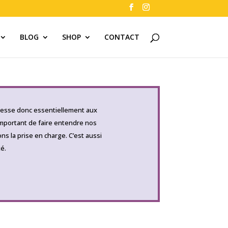
BLOG
SHOP
CONTACT
adresse donc essentiellement aux
 important de faire entendre nos
s la prise en charge. C’est aussi
é.