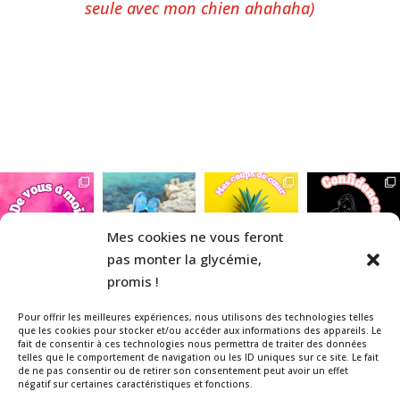
seule avec mon chien ahahaha)
Mes cookies ne vous feront
pas monter la glycémie,
promis !
Pour offrir les meilleures expériences, nous utilisons des technologies telles
que les cookies pour stocker et/ou accéder aux informations des appareils. Le
fait de consentir à ces technologies nous permettra de traiter des données
telles que le comportement de navigation ou les ID uniques sur ce site. Le fait
Veuillez noter que la La Belle & le
de ne pas consentir ou de retirer son consentement peut avoir un effet
négatif sur certaines caractéristiques et fonctions.
Diabète est un blog indépendant,