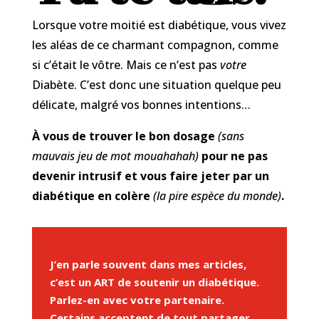
Lorsque votre moitié est diabétique, vous vivez
les aléas de ce charmant compagnon, comme
si c’était le vôtre. Mais ce n’est pas
votre
Diabète. C’est donc une situation quelque peu
délicate, malgré vos bonnes intentions…
À vous de trouver le bon dosage
(sans
mauvais jeu de mot mouahahah)
pour ne pas
devenir intrusif et vous faire jeter par un
diabétique en colère
(la pire espèce du monde)
.
J’en parle souvent dans mes articles,
c’est un ART de soutenir un diabétique.
Parlez-en avec votre partenaire.
Certains acceptent de tout partager,