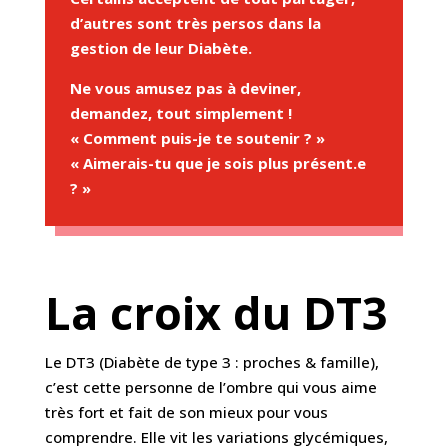
d’autres sont très persos dans la
gestion de leur Diabète.
Ne vous amusez pas à deviner,
demandez, tout simplement !
« Comment puis-je te soutenir ? »
« Aimerais-tu que je sois plus présent.e
? »
La croix du DT3
Le DT3 (Diabète de type 3 : proches & famille),
c’est cette personne de l’ombre qui vous aime
très fort et fait de son mieux pour vous
comprendre. Elle vit les variations glycémiques,