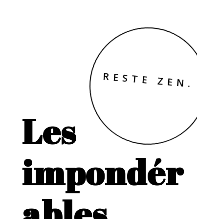
RESTE ZEN.
Les
impondér
ables.