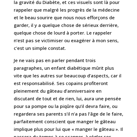
la gravité du Diabète, et ces visuels sont là pour
rappeler que malgré les progrès de la médecine
et le beau sourire que nous nous efforçons de
garder, il y a quelque chose de sérieux derrière,
quelque chose de lourd à porter. Le rappeler
n’est pas se victimiser ou exagérer à mon sens,
c’est un simple constat.
Je ne vais pas en parler pendant trois
paragraphes, un enfant diabétique mûrit plus
vite que les autres sur beaucoup d’aspects, car il
est responsabilisé. Ses copains profiteront
pleinement du gâteau d’anniversaire en
discutant de tout et de rien, lui, aura une pensée
pour sa pompe ou la piqûre qu’il devra faire, ou
regardera ses parents s’il n’a pas l’âge de le faire,
parfaitement conscient que manger le gâteau
implique plus pour lui que « manger le gâteau ». Il
passera du temps à se scanner, à régler ses