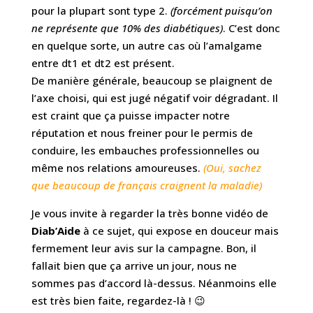
pour la plupart sont type 2.
(forcément puisqu’on
ne représente que 10% des diabétiques)
. C’est donc
en quelque sorte, un autre cas où l’amalgame
entre dt1 et dt2 est présent.
De manière générale, beaucoup se plaignent de
l’axe choisi, qui est jugé négatif voir dégradant. Il
est craint que ça puisse impacter notre
réputation et nous freiner pour le permis de
conduire, les embauches professionnelles ou
même nos relations amoureuses.
(Oui, sachez
que beaucoup de français craignent la maladie)
Je vous invite à regarder la très bonne vidéo de
Diab’Aide
à ce sujet, qui expose en douceur mais
fermement leur avis sur la campagne. Bon, il
fallait bien que ça arrive un jour, nous ne
sommes pas d’accord là-dessus. Néanmoins elle
est très bien faite, regardez-là ! 😉