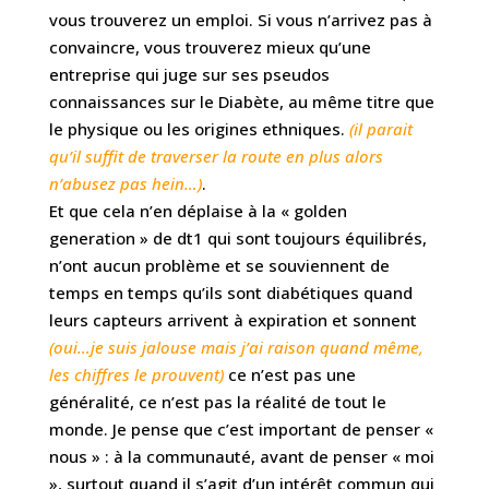
vous trouverez un emploi. Si vous n’arrivez pas à
convaincre, vous trouverez mieux qu’une
entreprise qui juge sur ses pseudos
connaissances sur le Diabète, au même titre que
le physique ou les origines ethniques.
(il parait
qu’il suffit de traverser la route en plus alors
n’abusez pas hein…)
.
Et que cela n’en déplaise à la « golden
generation » de dt1 qui sont toujours équilibrés,
n’ont aucun problème et se souviennent de
temps en temps qu’ils sont diabétiques quand
leurs capteurs arrivent à expiration et sonnent
(oui…je suis jalouse mais j’ai raison quand même,
les chiffres le prouvent)
ce n’est pas une
généralité, ce n’est pas la réalité de tout le
monde. Je pense que c’est important de penser «
nous » : à la communauté, avant de penser « moi
», surtout quand il s’agit d’un intérêt commun qui